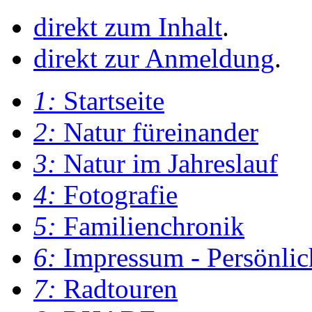
direkt zum Inhalt
.
direkt zur Anmeldung
.
1:
Startseite
2:
Natur füreinander
3:
Natur im Jahreslauf
4:
Fotografie
5:
Familienchronik
6:
Impressum - Persönlic
7:
Radtouren