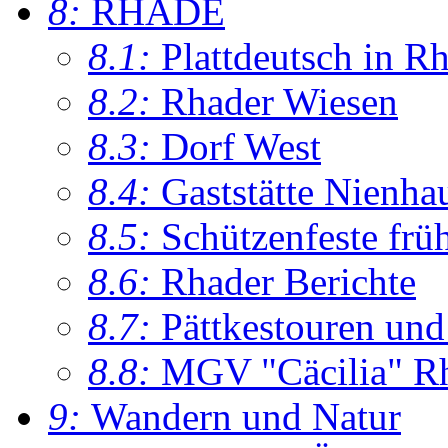
8:
RHADE
8.1:
Plattdeutsch in R
8.2:
Rhader Wiesen
8.3:
Dorf West
8.4:
Gaststätte Nienha
8.5:
Schützenfeste frü
8.6:
Rhader Berichte
8.7:
Pättkestouren un
8.8:
MGV "Cäcilia" R
9:
Wandern und Natur