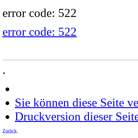
error code: 522
error code: 522
.
Sie können diese Seite v
Druckversion dieser Seit
Zurück
.