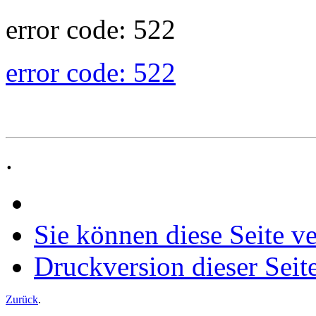
error code: 522
error code: 522
.
Sie können diese Seite v
Druckversion dieser Seit
Zurück
.