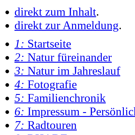
direkt zum Inhalt
.
direkt zur Anmeldung
.
1:
Startseite
2:
Natur füreinander
3:
Natur im Jahreslauf
4:
Fotografie
5:
Familienchronik
6:
Impressum - Persönlic
7:
Radtouren