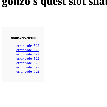
gonzo s quest slot sn
inhaltsverzeichnis
error code: 522
error code: 522
error code: 522
error code: 522
error code: 522
error code: 522
error code: 522