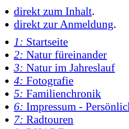
direkt zum Inhalt
.
direkt zur Anmeldung
.
1:
Startseite
2:
Natur füreinander
3:
Natur im Jahreslauf
4:
Fotografie
5:
Familienchronik
6:
Impressum - Persönlic
7:
Radtouren