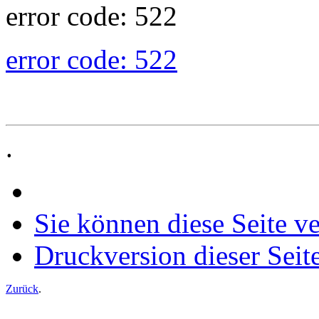
error code: 522
error code: 522
.
Sie können diese Seite v
Druckversion dieser Seit
Zurück
.