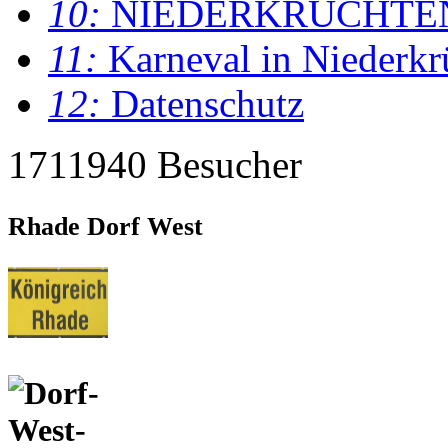
10:
NIEDERKRÜCHTE
11:
Karneval in Niederkr
12:
Datenschutz
1711940 Besucher
Rhade Dorf West