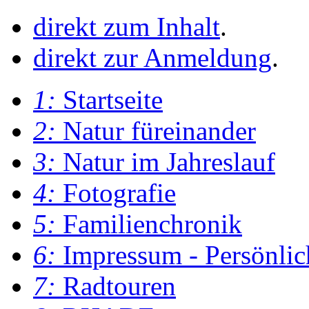
direkt zum Inhalt
.
direkt zur Anmeldung
.
1:
Startseite
2:
Natur füreinander
3:
Natur im Jahreslauf
4:
Fotografie
5:
Familienchronik
6:
Impressum - Persönlic
7:
Radtouren