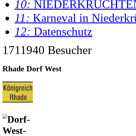
10:
NIEDERKRÜCHTE
11:
Karneval in Niederkr
12:
Datenschutz
1711940 Besucher
Rhade Dorf West