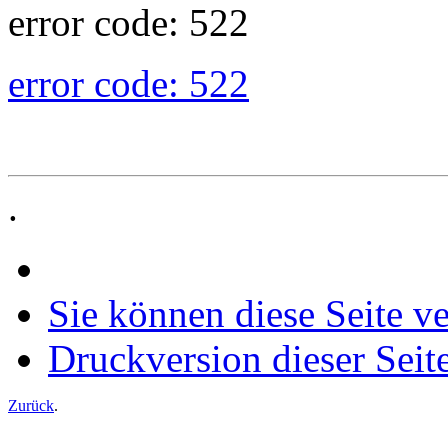
error code: 522
error code: 522
.
Sie können diese Seite v
Druckversion dieser Seit
Zurück
.