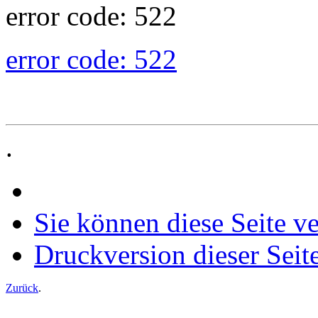
error code: 522
error code: 522
.
Sie können diese Seite v
Druckversion dieser Seit
Zurück
.