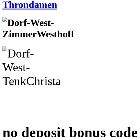
no deposit bonus cod