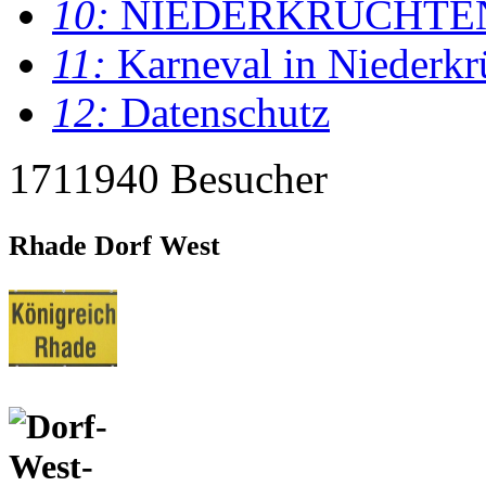
10:
NIEDERKRÜCHTE
11:
Karneval in Niederkr
12:
Datenschutz
1711940 Besucher
Rhade Dorf West