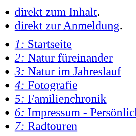
direkt zum Inhalt
.
direkt zur Anmeldung
.
1:
Startseite
2:
Natur füreinander
3:
Natur im Jahreslauf
4:
Fotografie
5:
Familienchronik
6:
Impressum - Persönlic
7:
Radtouren