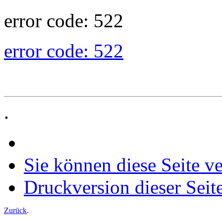
error code: 522
error code: 522
.
Sie können diese Seite v
Druckversion dieser Seit
Zurück
.