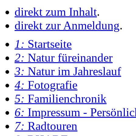
direkt zum Inhalt
.
direkt zur Anmeldung
.
1:
Startseite
2:
Natur füreinander
3:
Natur im Jahreslauf
4:
Fotografie
5:
Familienchronik
6:
Impressum - Persönlic
7:
Radtouren