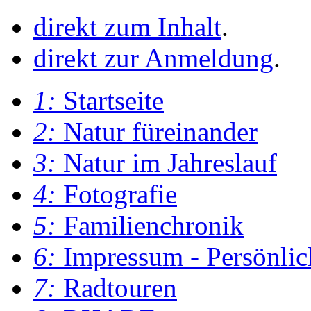
direkt zum Inhalt
.
direkt zur Anmeldung
.
1:
Startseite
2:
Natur füreinander
3:
Natur im Jahreslauf
4:
Fotografie
5:
Familienchronik
6:
Impressum - Persönlic
7:
Radtouren