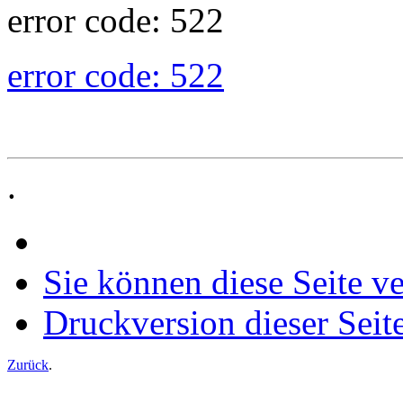
error code: 522
error code: 522
.
Sie können diese Seite v
Druckversion dieser Seit
Zurück
.