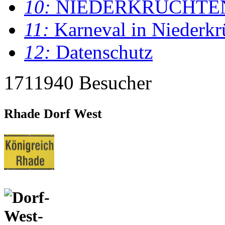
10:
NIEDERKRÜCHTE
11:
Karneval in Niederkr
12:
Datenschutz
1711940 Besucher
Rhade Dorf West