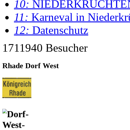
10:
NIEDERKRÜCHTE
11:
Karneval in Niederkr
12:
Datenschutz
1711940 Besucher
Rhade Dorf West