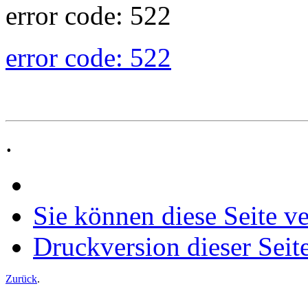
error code: 522
error code: 522
.
Sie können diese Seite v
Druckversion dieser Seit
Zurück
.