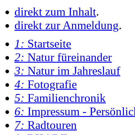
direkt zum Inhalt
.
direkt zur Anmeldung
.
1:
Startseite
2:
Natur füreinander
3:
Natur im Jahreslauf
4:
Fotografie
5:
Familienchronik
6:
Impressum - Persönlic
7:
Radtouren