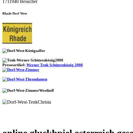
1711940 Besucher
Rhade Dorf West
Presseartikel:
Werner Tenk Schützenkönig 2008
online gluckbpiel osterreich ges