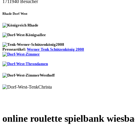
1711940 Besucher
Rhade Dorf West
Presseartikel:
Werner Tenk Schützenkönig 2008
online roulette spielbank wiesb