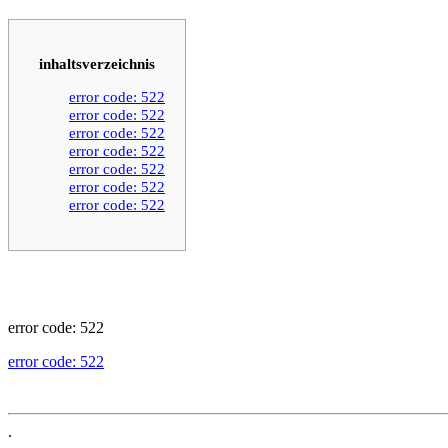
inhaltsverzeichnis
error code: 522
error code: 522
error code: 522
error code: 522
error code: 522
error code: 522
error code: 522
error code: 522
error code: 522
.