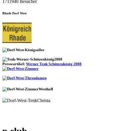
1711940 Besucher
Rhade Dorf West
Presseartikel:
Werner Tenk Schützenkönig 2008
p club