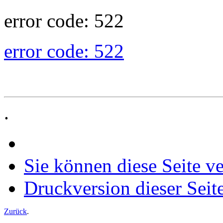
error code: 522
error code: 522
.
Sie können diese Seite v
Druckversion dieser Seit
Zurück
.