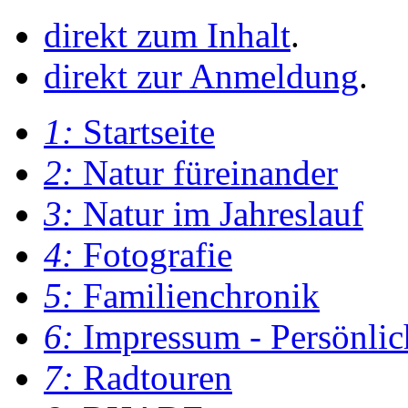
direkt zum Inhalt
.
direkt zur Anmeldung
.
1:
Startseite
2:
Natur füreinander
3:
Natur im Jahreslauf
4:
Fotografie
5:
Familienchronik
6:
Impressum - Persönlic
7:
Radtouren