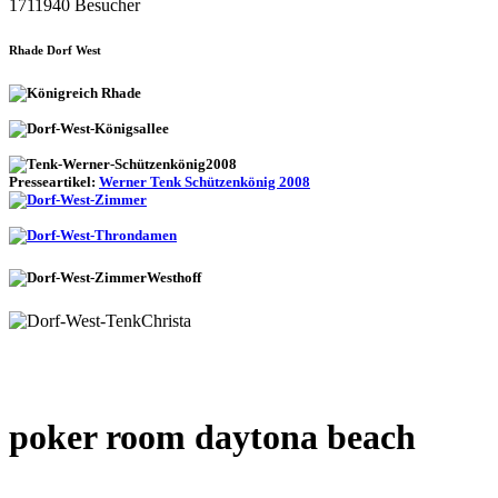
1711940 Besucher
Rhade Dorf West
Presseartikel:
Werner Tenk Schützenkönig 2008
poker room daytona beach