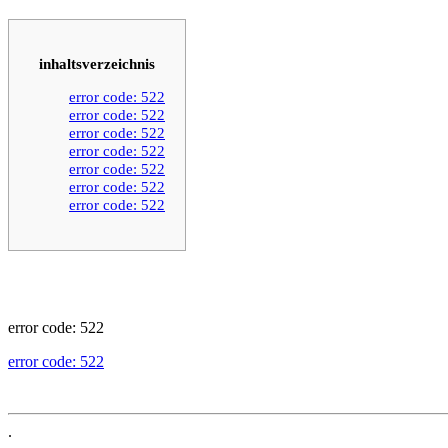
inhaltsverzeichnis
error code: 522
error code: 522
error code: 522
error code: 522
error code: 522
error code: 522
error code: 522
error code: 522
error code: 522
.