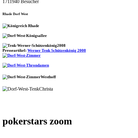
1711940 Besucher
Rhade Dorf West
Presseartikel:
Werner Tenk Schützenkönig 2008
pokerstars zoom