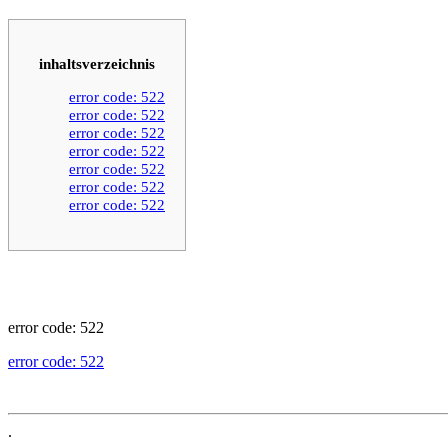
inhaltsverzeichnis
error code: 522
error code: 522
error code: 522
error code: 522
error code: 522
error code: 522
error code: 522
error code: 522
error code: 522
.