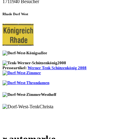
1711940 Besucher
Rhade Dorf West
Presseartikel:
Werner Tenk Schützenkönig 2008
r automarke