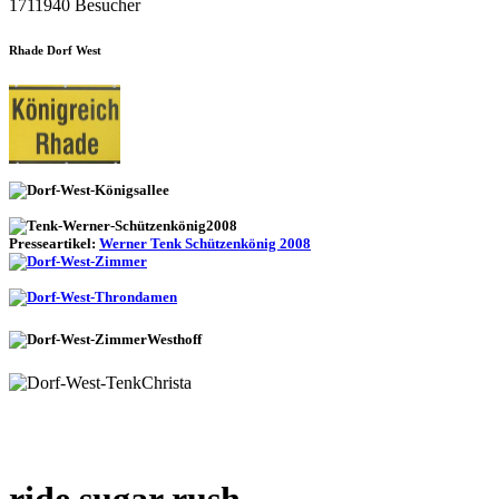
1711940 Besucher
Rhade Dorf West
Presseartikel:
Werner Tenk Schützenkönig 2008
ride sugar rush