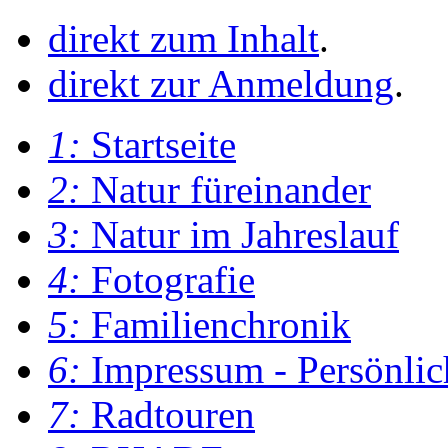
direkt zum Inhalt
.
direkt zur Anmeldung
.
1:
Startseite
2:
Natur füreinander
3:
Natur im Jahreslauf
4:
Fotografie
5:
Familienchronik
6:
Impressum - Persönlic
7:
Radtouren