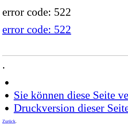
error code: 522
error code: 522
.
Sie können diese Seite v
Druckversion dieser Seit
Zurück
.