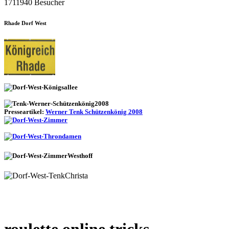
1711940 Besucher
Rhade Dorf West
Presseartikel:
Werner Tenk Schützenkönig 2008
roulette online tricks