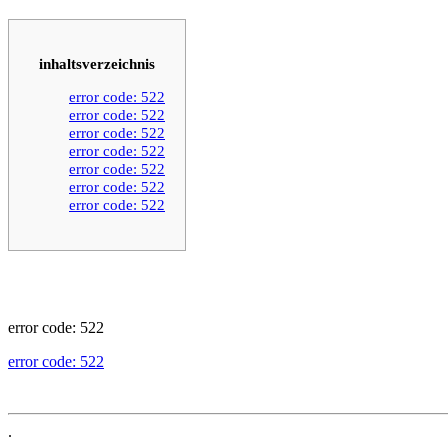
inhaltsverzeichnis
error code: 522
error code: 522
error code: 522
error code: 522
error code: 522
error code: 522
error code: 522
error code: 522
error code: 522
.