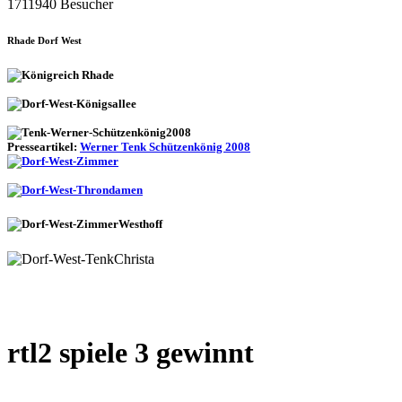
1711940 Besucher
Rhade Dorf West
Presseartikel:
Werner Tenk Schützenkönig 2008
rtl2 spiele 3 gewinnt