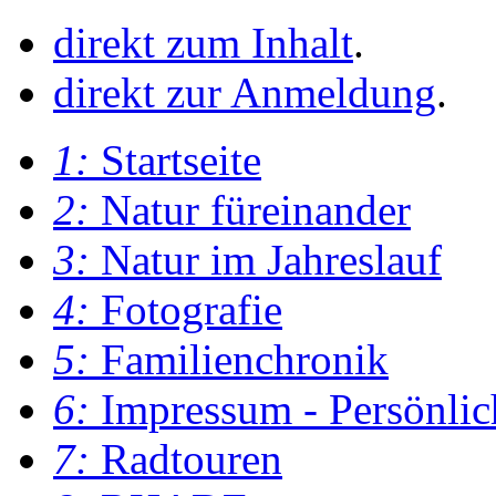
direkt zum Inhalt
.
direkt zur Anmeldung
.
1:
Startseite
2:
Natur füreinander
3:
Natur im Jahreslauf
4:
Fotografie
5:
Familienchronik
6:
Impressum - Persönlic
7:
Radtouren