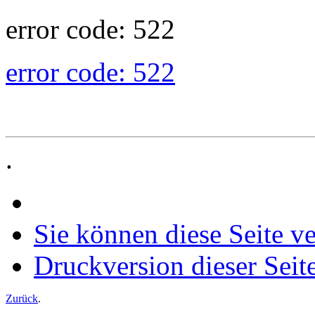
error code: 522
error code: 522
.
Sie können diese Seite v
Druckversion dieser Seit
Zurück
.