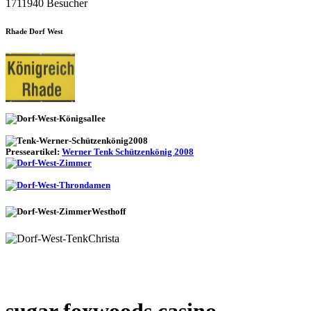
1711940 Besucher
Rhade Dorf West
Presseartikel:
Werner Tenk Schützenkönig 2008
sugar foxwoods casino