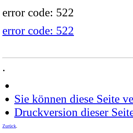
error code: 522
error code: 522
.
Sie können diese Seite v
Druckversion dieser Seit
Zurück
.