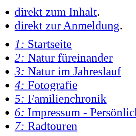
direkt zum Inhalt
.
direkt zur Anmeldung
.
1:
Startseite
2:
Natur füreinander
3:
Natur im Jahreslauf
4:
Fotografie
5:
Familienchronik
6:
Impressum - Persönlic
7:
Radtouren