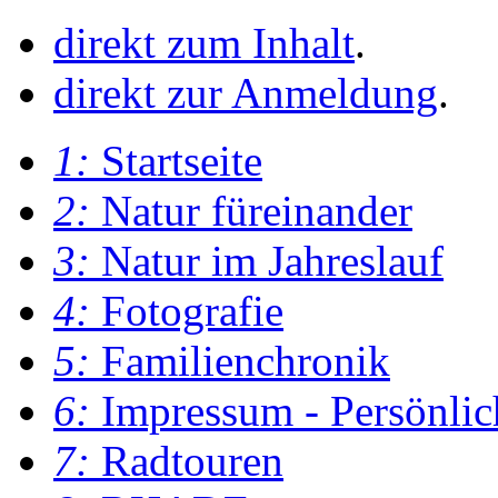
direkt zum Inhalt
.
direkt zur Anmeldung
.
1:
Startseite
2:
Natur füreinander
3:
Natur im Jahreslauf
4:
Fotografie
5:
Familienchronik
6:
Impressum - Persönlic
7:
Radtouren