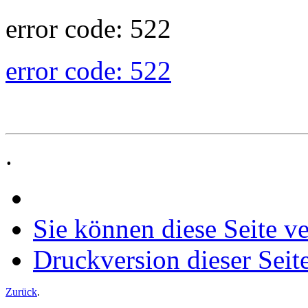
error code: 522
error code: 522
.
Sie können diese Seite v
Druckversion dieser Seit
Zurück
.