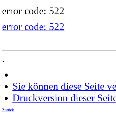
error code: 522
error code: 522
.
Sie können diese Seite v
Druckversion dieser Seit
Zurück
.