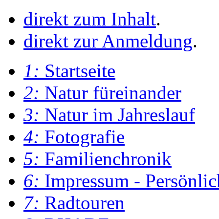
direkt zum Inhalt
.
direkt zur Anmeldung
.
1:
Startseite
2:
Natur füreinander
3:
Natur im Jahreslauf
4:
Fotografie
5:
Familienchronik
6:
Impressum - Persönlic
7:
Radtouren