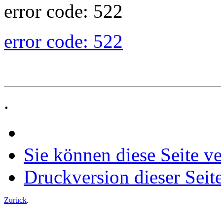
error code: 522
error code: 522
.
Sie können diese Seite v
Druckversion dieser Seit
Zurück
.