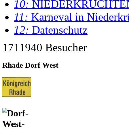
10:
NIEDERKRÜCHTE
11:
Karneval in Niederkr
12:
Datenschutz
1711940 Besucher
Rhade Dorf West