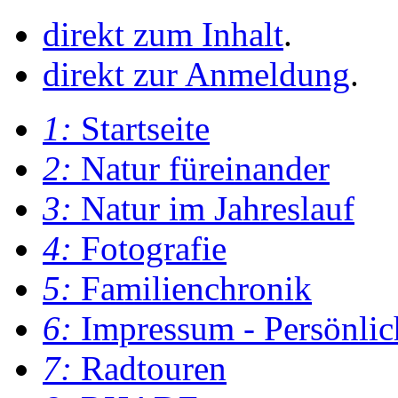
direkt zum Inhalt
.
direkt zur Anmeldung
.
1:
Startseite
2:
Natur füreinander
3:
Natur im Jahreslauf
4:
Fotografie
5:
Familienchronik
6:
Impressum - Persönlic
7:
Radtouren