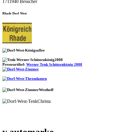
1711940 Besucher
Rhade Dorf West
Presseartikel:
Werner Tenk Schützenkönig 2008
y automarke