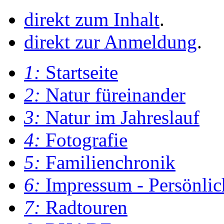
direkt zum Inhalt
.
direkt zur Anmeldung
.
1:
Startseite
2:
Natur füreinander
3:
Natur im Jahreslauf
4:
Fotografie
5:
Familienchronik
6:
Impressum - Persönlic
7:
Radtouren