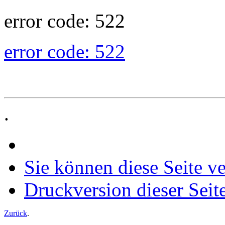
error code: 522
error code: 522
.
Sie können diese Seite v
Druckversion dieser Seit
Zurück
.