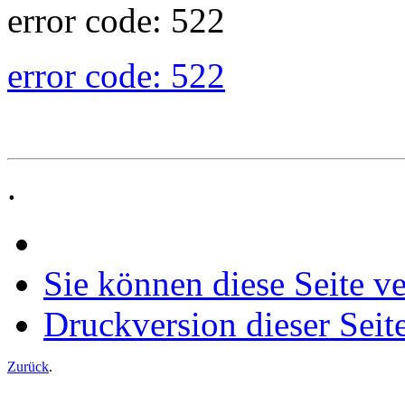
error code: 522
error code: 522
.
Sie können diese Seite v
Druckversion dieser Seit
Zurück
.