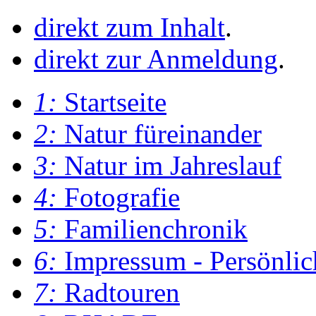
direkt zum Inhalt
.
direkt zur Anmeldung
.
1:
Startseite
2:
Natur füreinander
3:
Natur im Jahreslauf
4:
Fotografie
5:
Familienchronik
6:
Impressum - Persönlic
7:
Radtouren