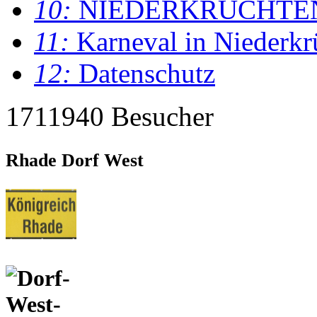
10:
NIEDERKRÜCHTE
11:
Karneval in Niederkr
12:
Datenschutz
1711940 Besucher
Rhade Dorf West