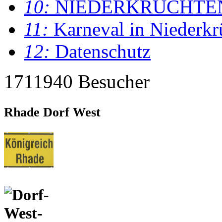
10:
NIEDERKRÜCHTE
11:
Karneval in Niederkr
12:
Datenschutz
1711940 Besucher
Rhade Dorf West