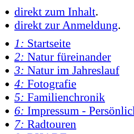
direkt zum Inhalt
.
direkt zur Anmeldung
.
1:
Startseite
2:
Natur füreinander
3:
Natur im Jahreslauf
4:
Fotografie
5:
Familienchronik
6:
Impressum - Persönlic
7:
Radtouren