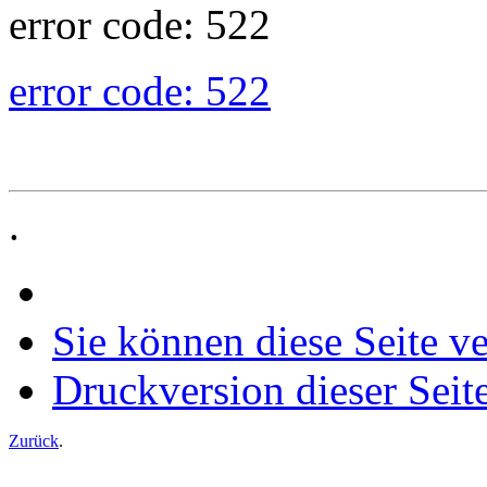
error code: 522
error code: 522
.
Sie können diese Seite v
Druckversion dieser Seit
Zurück
.