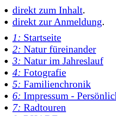
direkt zum Inhalt
.
direkt zur Anmeldung
.
1:
Startseite
2:
Natur füreinander
3:
Natur im Jahreslauf
4:
Fotografie
5:
Familienchronik
6:
Impressum - Persönlic
7:
Radtouren