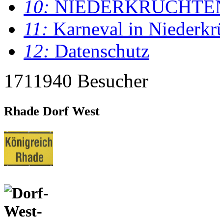
10:
NIEDERKRÜCHTE
11:
Karneval in Niederkr
12:
Datenschutz
1711940 Besucher
Rhade Dorf West