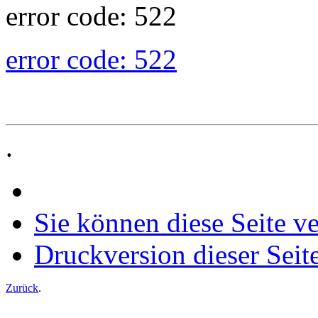
error code: 522
error code: 522
.
Sie können diese Seite v
Druckversion dieser Seit
Zurück
.